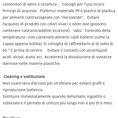
contenitori di vetro o ceramica ‌. ‌ ‌ Consigli per l'uso sicuro ‌ ‌
Principi di acquisto ‌ ‌ Preferisci materiale PP e piastre di plastica
per alimenti contrassegnate con "microonde". ‌ ‌ Evitare
l'acquisto di prodotti con colori vivaci o odori ovvi (possono
contenere coloranti/additivi eccessivi). ‌ ‌ tabù ‌ ‌ Controllo della
temperatura ‌: non contenere alimenti caldi bollenti (come la
zuppa appena bollita). Si consiglia di raffreddarlo al di sotto di
60 ° C prima di servire. ‌ ‌ ‌ Evitare il contatto con alcol/liquidi
acidi‌: alcool, aceto, ecc. Accelererà la dissoluzione di sostanze
dannose nelle materie plastiche‌.
‌ Cleaning e sostituzione‌
Non usare lana d'acciaio per strofinare per evitare graffi e
riproduzione batterica‌.
Sostituire immediatamente quando deformato, ingiallito o
indossato e il periodo di utilizzo più lungo non è più di 6 mesi.