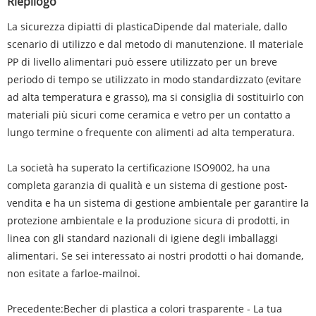
Riepilogo
La sicurezza di
piatti di plastica
Dipende dal materiale, dallo
scenario di utilizzo e dal metodo di manutenzione. Il materiale
PP di livello alimentari può essere utilizzato per un breve
periodo di tempo se utilizzato in modo standardizzato (evitare
ad alta temperatura e grasso), ma si consiglia di sostituirlo con
materiali più sicuri come ceramica e vetro per un contatto a
lungo termine o frequente con alimenti ad alta temperatura.
La società ha superato la certificazione ISO9002, ha una
completa garanzia di qualità e un sistema di gestione post-
vendita e ha un sistema di gestione ambientale per garantire la
protezione ambientale e la produzione sicura di prodotti, in
linea con gli standard nazionali di igiene degli imballaggi
alimentari. Se sei interessato ai nostri prodotti o hai domande,
non esitate a farlo
e-mail
noi.
Precedente:
Becher di plastica a colori trasparente - La tua