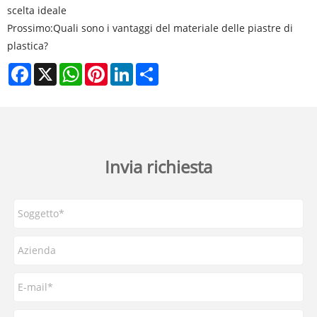
scelta ideale
Prossimo:
Quali sono i vantaggi del materiale delle piastre di
plastica?
Facebook
X
WhatsApp
Pinterest
LinkedIn
Share
Invia richiesta