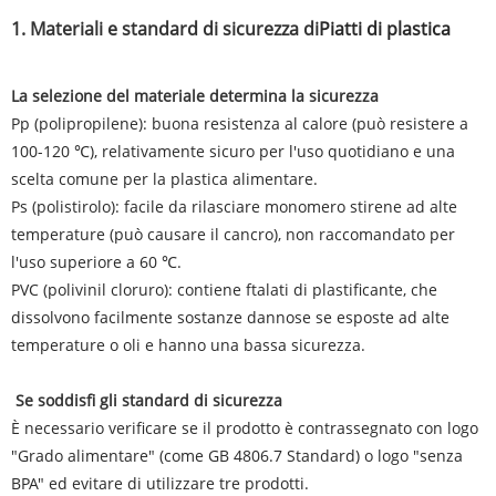
1. Materiali e standard di sicurezza di
Piatti di plastica
La selezione del materiale determina la sicurezza‌
‌Pp (polipropilene): buona resistenza al calore (può resistere a
100-120 ℃), relativamente sicuro per l'uso quotidiano e una
scelta comune per la plastica alimentare.
‌Ps (polistirolo): facile da rilasciare monomero stirene ad alte
temperature (può causare il cancro), non raccomandato per
l'uso superiore a 60 ℃‌.
‌PVC (polivinil cloruro): contiene ftalati di plastificante, che
dissolvono facilmente sostanze dannose se esposte ad alte
temperature o oli e hanno una bassa sicurezza‌.
‌ Se soddisfi gli standard di sicurezza‌
È necessario verificare se il prodotto è contrassegnato con logo
"Grado alimentare" (come GB 4806.7 Standard) o logo "senza
BPA" ed evitare di utilizzare tre prodotti.