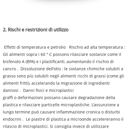
2. Rischi e restrizioni di utilizzo
‌ Effetti di temperatura e petrolio ‌ ‌ Rischio ad alta temperatura ‌:
Gli alimenti sopra i 60 ° C possono rilasciare sostanze come il
bisfenolo A (BPA) e i plastificanti, aumentando il rischio di
cancro ‌. ‌ Dissoluzione dell'olio ‌: le sostanze chimiche solubili a
grasso sono più solubili negli alimenti ricchi di grassi (come gli
alimenti fritti), accelerando la migrazione di ingredienti
dannosi ‌. ‌ Danni fisici e microplastici ‌ ‌ ‌ ‌ ‌ ‌ ‌ ‌ ‌ ‌ ‌ ‌ ‌ ‌ ‌ ‌ ‌ ‌ ‌ ‌ ‌ ‌ ‌ ‌ ‌ ‌ ‌ ‌ ‌ ‌ ‌ ‌ ‌ ‌ ‌ ‌ ‌ ‌ ‌ ‌ ‌ ‌
graffi o deformazioni possano causare degradazione della
plastica e rilasciare particelle microplastiche. L'assunzione a
lungo termine può causare infiammazione cronica o disturbi
endocrini ‌. ‌ Le piastre di plastica a microonde accelereranno il
rilascio di microplastici. Si consiglia invece di utilizzare