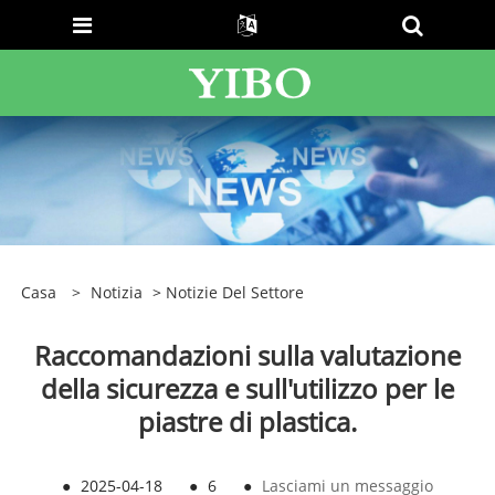
Casa
>
Notizia
>
Notizie Del Settore
Raccomandazioni sulla valutazione
della sicurezza e sull'utilizzo per le
piastre di plastica.
●
2025-04-18
●
6
●
Lasciami un messaggio