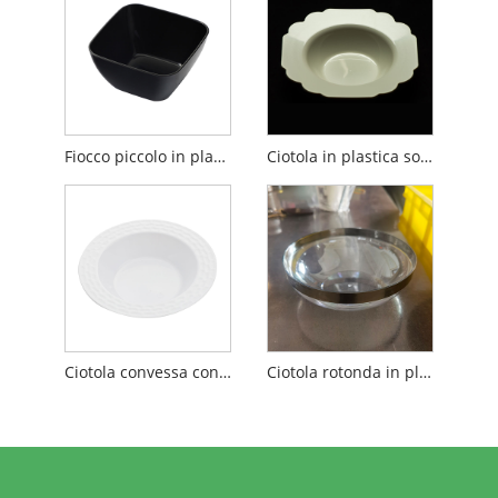
Fiocco piccolo in plastica solida
Ciotola in plastica solida a forma di conchiglia
Ciotola convessa concava in plastica solida
Ciotola rotonda in plastica con bordo metallico lucido