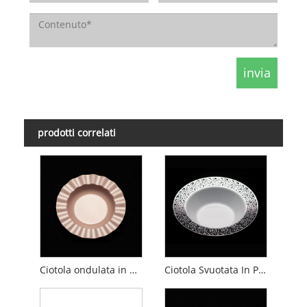
prodotti correlati
Ciotola ondulata in plastica solida
Ciotola Svuotata In Plastica Lucida