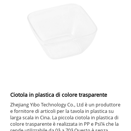
Ciotola in plastica di colore trasparente
Zhejiang Yibo Technology Co., Ltd è un produttore
e fornitore di articoli per la tavola in plastica su
larga scala in Cina. La piccola ciotola in plastica di
colore trasparente è realizzata in PP e Psï¼ che la
rende utilizzabile da 0â a 70â.Questo è senza