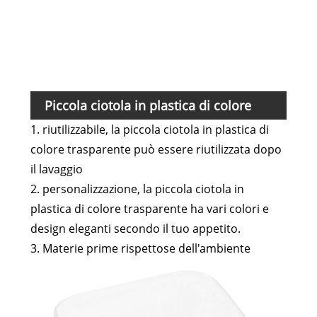
Pac
pes
Piccola ciotola in plastica di colore
1. riutilizzabile, la piccola ciotola in plastica di
trasparente Yibo Caratteristica e
colore trasparente può essere riutilizzata dopo
applicazione
il lavaggio
2. personalizzazione, la piccola ciotola in
plastica di colore trasparente ha vari colori e
design eleganti secondo il tuo appetito.
3. Materie prime rispettose dell'ambiente