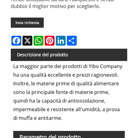
dubbio il miglior motivo per sceglierlo.
Invia richiesta
Facebook
X
WhatsApp
Pinterest
LinkedIn
Share
Descrizione del prodotto
La maggior parte dei prodotti di Yibo Company
ha una qualità eccellente e prezzi ragionevoli.
Inoltre, le materie prime di qualità alimentare
sono la principale fonte di materie prime,
quindi ha la capacità di antiossidazione,
impermeabile e resistente all'umidità, a prova
di muffa e antitarme.
Parametro del prodotto